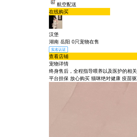
航空配送
在线购买
汉堡
湖南 岳阳
0
只宠物在售
查看店铺
宠物详情
终身售后，全程指导喂养以及医护的相关知
平台担保 放心购买 猫咪绝对健康 疫苗