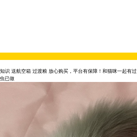
识 送航空箱 过渡粮 放心购买，平台有保障！和猫咪一起有过
驱虫已做